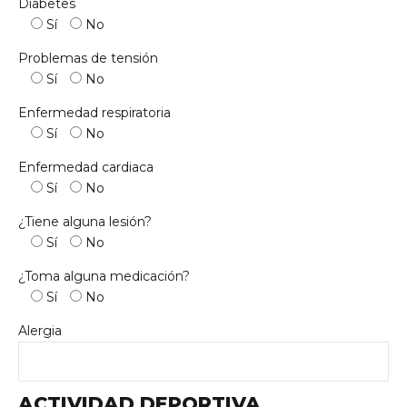
Diabetes
Sí
No
Problemas de tensión
Sí
No
Enfermedad respiratoria
Sí
No
Enfermedad cardiaca
Sí
No
¿Tiene alguna lesión?
Sí
No
¿Toma alguna medicación?
Sí
No
Alergia
ACTIVIDAD DEPORTIVA