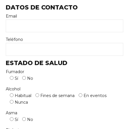
DATOS DE CONTACTO
Email
Teléfono
ESTADO DE SALUD
Fumador
Sí
No
Alcohol
Habitual
Fines de semana
En eventos
Nunca
Asma
Sí
No