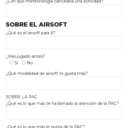
¿Con qué meteorología cancelaría una actividad?
SOBRE EL AIRSOFT
¿Qué es el airsoft para tí?
¿Has jugado antes?
Sí
No
¿Qué modalidad de airsoft te gusta más?
SOBRE LA PAC
¿Qué es lo que más te ha llamado la atención de la PAC?
¿Qué es lo que más le gusta de la PAC?