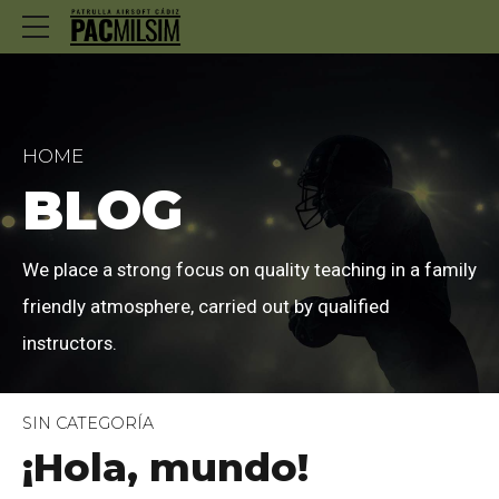
HOME
BLOG
We place a strong focus on quality teaching in a family
friendly atmosphere, carried out by qualified
instructors.
SIN CATEGORÍA
¡Hola, mundo!