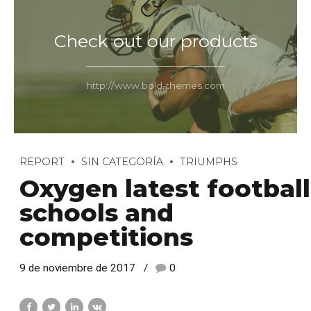
Check out our products
http://www.bold-themes.com
REPORT
SIN CATEGORÍA
TRIUMPHS
Oxygen latest football
schools and
competitions
9 de noviembre de 2017
0